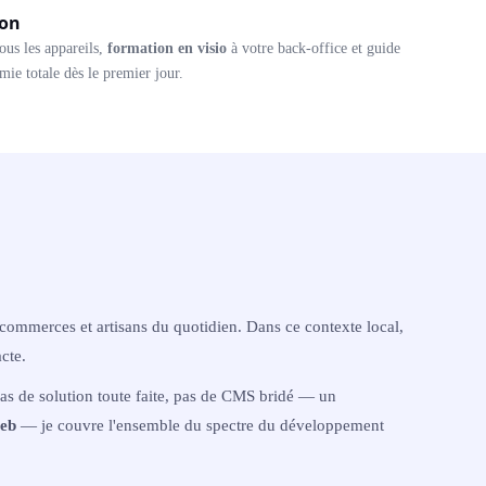
ion
ous les appareils,
formation en visio
à votre back-office et guide
ie totale dès le premier jour.
commerces et artisans du quotidien. Dans ce contexte local,
cte.
as de solution toute faite, pas de CMS bridé — un
web
— je couvre l'ensemble du spectre du développement