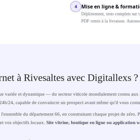
Mise en ligne & format
4
Déploiement, tests complets sur t
PDF remis à la livraison. Autonom
rnet à Rivesaltes avec Digitallexs ?
ique variée et dynamique — du secteur viticole mondialement connu aux 
24h/24, capable de convaincre un prospect avant même qu'il vous conta
 l'ensemble du département 66, en construisant chaque projet de zéro. P
et vos objectifs locaux.
Site vitrine, boutique en ligne ou application 