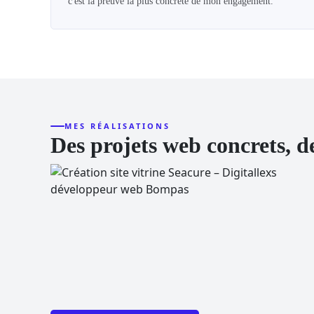
c'est la preuve la plus concrète de mon engagement.
MES RÉALISATIONS
Des projets web concrets, d