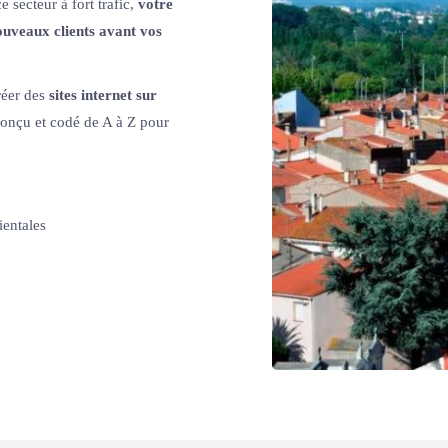
 secteur à fort trafic,
votre
nouveaux clients avant vos
réer des
sites internet sur
onçu et codé de A à Z pour
ientales