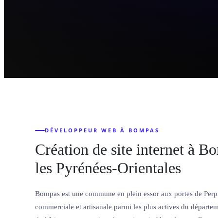
DÉVELOPPEUR WEB À BOMPAS
Création de site internet à B
les Pyrénées-Orientales
Bompas est une commune en plein essor aux portes de Perp
commerciale et artisanale parmi les plus actives du départe