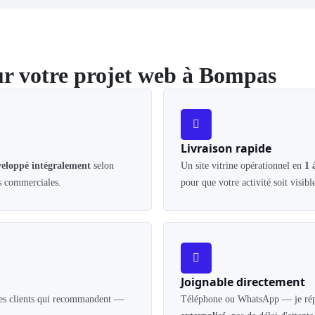
our votre projet web à Bompas
Livraison rapide
éveloppé intégralement
selon
Un site vitrine opérationnel en
1 
ns commerciales.
pour que votre activité soit visibl
Joignable directement
es clients qui recommandent —
Téléphone ou WhatsApp — je rép