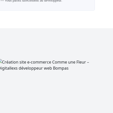
te — vous parlez directement au développeur.