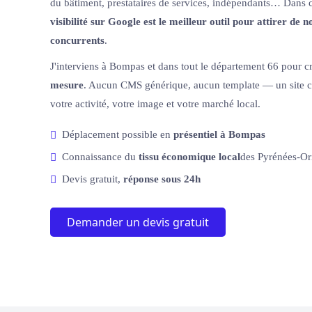
du bâtiment, prestataires de services, indépendants… Dans ce
visibilité sur Google est le meilleur outil pour attirer de 
concurrents
.
J'interviens à Bompas et dans tout le département 66 pour c
mesure
. Aucun CMS générique, aucun template — un site c
votre activité, votre image et votre marché local.
Déplacement possible en
présentiel à Bompas
Connaissance du
tissu économique local
des Pyrénées-Or
Devis gratuit,
réponse sous 24h
Demander un devis gratuit