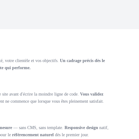
, votre clientèle et vos objectifs.
Un cadrage précis dès le
ite qui performe.
e site avant d'écrire la moindre ligne de code.
Vous validez
 ne commence que lorsque vous êtes pleinement satisfait.
 mesure
— sans CMS, sans template.
Responsive design
natif,
pour le
référencement naturel
dès le premier jour.