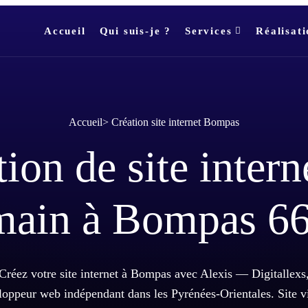
Accueil
Qui suis-je ?
Services
Réalisati
Accueil
>
Création site internet Bompas
ion de site intern
main à Bompas 6
Créez votre site internet à Bompas avec Alexis — Digitallexs
loppeur web indépendant dans les Pyrénées-Orientales. Site vi