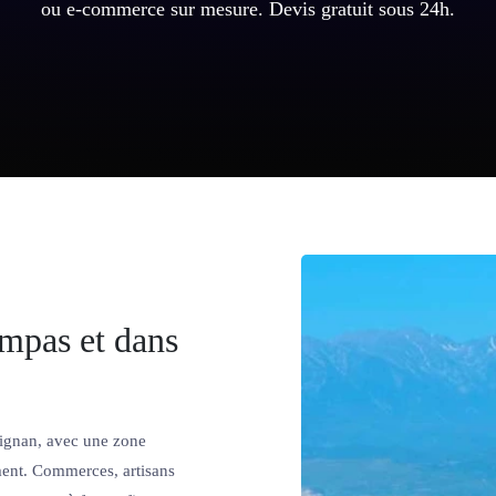
ou e-commerce sur mesure. Devis gratuit sous 24h.
ompas et dans
ignan, avec une zone
ment. Commerces, artisans