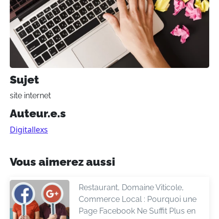
Sujet
site internet
Auteur.e.s
Digitallexs
Vous aimerez aussi
Restaurant, Domaine Viticole,
Commerce Local : Pourquoi une
Page Facebook Ne Suffit Plus en