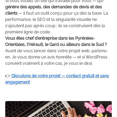
Si vous voulez un site qui travaille pour vous — qui
génère des appels, des demandes de devis et des
clients
— il faut un outil conçu pour ça dès la base. La
performance, le SEO et la singularité visuelle ne
s'ajoutent pas après coup : ils se construisent dès la
première ligne de code.
Vous êtes chef d'entreprise dans les Pyrénées-
Orientales, l'Hérault, le Gard ou ailleurs dans le Sud ?
Avant de vous lancer dans votre projet web, parlons-
en. Je vous donne un avis honnête — et si WordPress
convient vraiment à votre cas, je vous le dirai.
👉
Discutons de votre projet — contact gratuit et sans
engagement