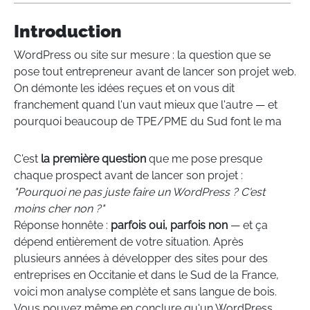
Introduction
WordPress ou site sur mesure : la question que se
pose tout entrepreneur avant de lancer son projet web.
On démonte les idées reçues et on vous dit
franchement quand l'un vaut mieux que l'autre — et
pourquoi beaucoup de TPE/PME du Sud font le ma
C'est
la première question
que me pose presque
chaque prospect avant de lancer son projet :
"Pourquoi ne pas juste faire un WordPress ? C'est
moins cher non ?"
Réponse honnête :
parfois oui, parfois non
— et ça
dépend entièrement de votre situation. Après
plusieurs années à développer des sites pour des
entreprises en Occitanie et dans le Sud de la France,
voici mon analyse complète et sans langue de bois.
Vous pouvez même en conclure qu'un WordPress