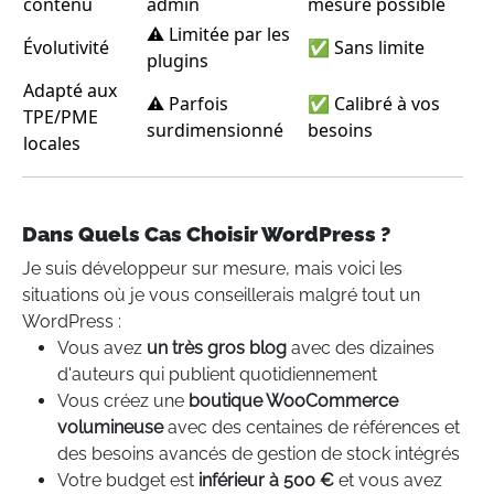
contenu
admin
mesure possible
⚠️ Limitée par les
Évolutivité
✅ Sans limite
plugins
Adapté aux
⚠️ Parfois
✅ Calibré à vos
TPE/PME
surdimensionné
besoins
locales
Dans Quels Cas Choisir WordPress ?
Je suis développeur sur mesure, mais voici les
situations où je vous conseillerais malgré tout un
WordPress :
Vous avez
un très gros blog
avec des dizaines
d'auteurs qui publient quotidiennement
Vous créez une
boutique WooCommerce
volumineuse
avec des centaines de références et
des besoins avancés de gestion de stock intégrés
Votre budget est
inférieur à 500 €
et vous avez