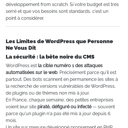
développement from scratch. Si votre budget est très
serré et que vos besoins sont standards, c'est un
point à considérer.
Les Limites de WordPress que Personne
Ne Vous Dit
La sécurité : la bête noire du CMS
WordPress est
la cible numéro 1 des attaques
automatisées sur le web
. Précisément parce qu'il est
partout. Des bots scannent en permanence les sites à
la recherche de versions vulnérables de WordPress,
de plugins ou de thèmes non mis à jour.
En France, chaque semaine, des petites entreprises
voient leur site
piraté, défiguré ou infecté
— souvent
parce qu'un plugin n'a pas été mis à jour depuis 6
mois.
Un site sur mesure développé proprement en PHP