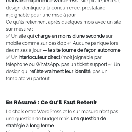
mauvaise expérience WordPress
: site piraté, lenteur,
design identique à la concurrence, prestataire
injoignable pour une mise à jour.
Ce qu'ils retiennent après quelques mois avec un site
sur mesure :
✅ Un site qui
charge en moins d'une seconde
sur
mobile comme sur desktop ✅ Aucune panique lors
des mises à jour —
le site tourne de façon autonome
✅ Un
interlocuteur direct
(moi) joignable par
téléphone ou WhatsApp, pas un ticket support ✅ Un
design qui
reflète vraiment leur identité
, pas un
template vu partout
En Résumé : Ce Qu'il Faut Retenir
Le choix entre WordPress et le sur mesure n'est pas
une question de budget mais
une question de
stratégie à long terme
.